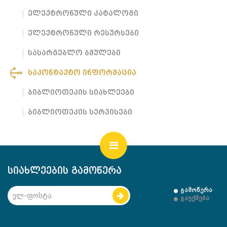
ელექტრონული კატალოგი
ელექტრონული რესურსები
სასარგებლო ბმულები
საკონტაქტო ინფორმაცია
ბიბლიოთეკის სიახლეები
ბიბლიოთეკის სერვისები
სიახლეების გამოწერა
გამოწერა
გაუქმება