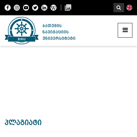
პლაგიატი