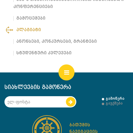
კონფერენციები
გამოცემები
პლაგიატი
ანონსები, კონკურსები, გრანტები
სტუდენტური კვლევები
სიახლეების გამოწერა
გამოწერა
გაუქმება