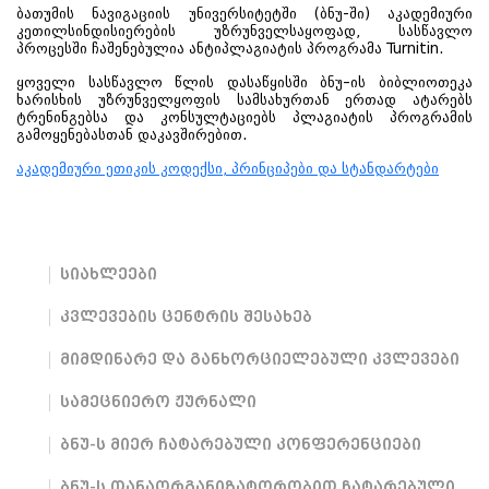
ბათუმის ნავიგაციის უნივერსიტეტში (ბნუ-ში) აკადემიური
კეთილსინდისიერების უზრუნველსაყოფად, სასწავლო
პროცესში ჩაშენებულია ანტიპლაგიატის პროგრამა Turnitin.
ყოველი სასწავლო წლის დასაწყისში ბნუ–ის ბიბლიოთეკა
ხარისხის უზრუნველყოფის სამსახურთან ერთად ატარებს
ტრენინგებსა და კონსულტაციებს პლაგიატის პროგრამის
გამოყენებასთან დაკავშირებით.
აკადემიური ეთიკის კოდექსი, პრინციპები და სტანდარტები
სიახლეები
კვლევების ცენტრის შესახებ
მიმდინარე და განხორციელებული კვლევები
სამეცნიერო ჟურნალი
ბნუ-ს მიერ ჩატარებული კონფერენციები
ბნუ-ს თანაორგანიზატორობით ჩატარებული