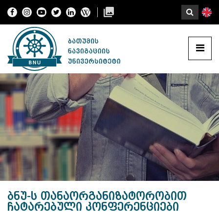
ბნუ-ს თანაორგანიზატორობით
ჩატარებული კონფერენციები