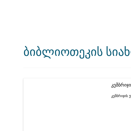
ბიბლიოთეკის სია
კემბრიჯი
კემბრიჯის 