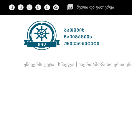
მედია და გალერეა
უნივერსიტეტი
სწავლა
საერთაშორისო ურთიერ