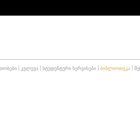
თობები
კვლევა
სტუდენტური სერვისები
ბიბლიოთეკა
მე