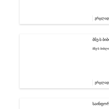
ვრცლად
ბნუ-ს ბი
ბნუ-ს ბიბლ
ვრცლად
საინფორ