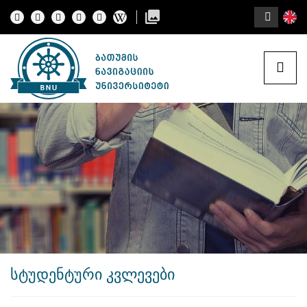
სტუდენტური კვლევები