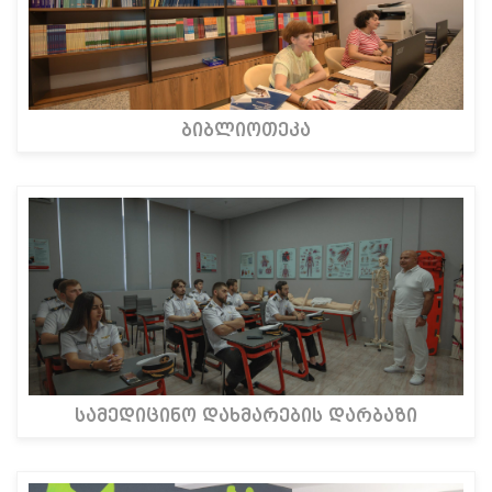
ბიბლიოთეკა
სამედიცინო დახმარების დარბაზი