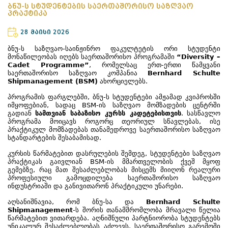
ბნუ-ს სტუდენტების საერთაშორისო საზღვაო
პრაქტიკა
28 მაისი 2026
ბნუ-ს საზღვაო-საინჟინრო ფაკულტეტის ორი სტუდენტი
მონაწილეობას იღებს საერთაშორისო პროგრამაში
“Diversity –
Cadet Programme”
, რომელსაც ერთ-ერთი წამყვანი
საერთაშორისო საზღვაო კომპანია
Bernhard Schulte
Shipmanagement (BSM)
ახორციელებს.
პროგრამის ფარგლებში, ბნუ-ს სტუდენტები ამჟამად კვიპროსში
იმყოფებიან, სადაც BSM-ის საზღვაო მომზადების ცენტრში
გადიან
სამთვიან საბაზისო კურსს კადეტებისთვის
. სასწავლო
პროგრამა მოიცავს როგორც თეორიულ სწავლებას, ისე
პრაქტიკულ მომზადებას თანამედროვე საერთაშორისო საზღვაო
სტანდარტების შესაბამისად.
კურსის წარმატებით დასრულების შემდეგ, სტუდენტები საზღვაო
პრაქტიკას გაივლიან BSM-ის მმართველობის ქვეშ მყოფ
გემებზე, რაც მათ შესაძლებლობას მისცემს მიიღონ რეალური
პროფესიული გამოცდილება საერთაშორისო საზღვაო
ინდუსტრიაში და განივითარონ პრაქტიკული უნარები.
აღსანიშნავია, რომ ბნუ-სა და
Bernhard Schulte
Shipmanagement
-ს შორის თანამშრომლობა მრავალი წელია
წარმატებით ვითარდება. აღნიშნული პარტნიორობა სტუდენტებს
უნიკალურ შესაძლებლობას აძლევს, საერთაშორისო გარემოში